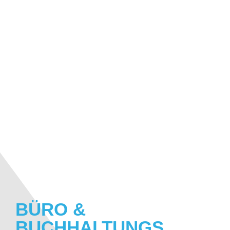
BÜRO &
BUCHHALTUNGS